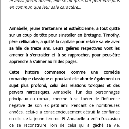
et aussi perdu qu’elle, elle se dit qu’ils ont peut-être plus
en commun que leur sale caractère…
Annabelle, jeune trentenaire et esthéticienne, a tout quitté
sur un coup de tête pour s'installer en Bretagne. Timothy,
père célibataire, a quitté la capitale pour refaire sa vie avec
sa fille de treize ans. Leurs galères respectives vont les
amener à s'entraider et à se rapprocher, pour peut-être
apprendre à s'aimer au fil des pages.
Cette histoire commence comme une comédie
romantique classique et pourtant elle aborde également un
sujet plus profond, celui des relations toxiques et des
pervers narcissiques.
Annabelle, l'un des personnages
principaux du roman, cherche à se libérer de l'influence
négative de son ex petit-ami. Pendant de nombreuses
années, celui-ci a consciencieusement détruit la confiance
en elle de la jeune femme. Et Annabelle a enfin l'occasion
de se reconstruire, loin de celui qui a gâché sa vie.