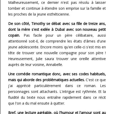
Malheureusement, ce dernier n'est pas résolu à laisser
tomber et continue à étendre son emprise sur la famille et
les proches de la jeune esthéticienne.
De son côté, Timothy se débat avec sa fille de treize ans,
dont la mère s'est exilée à Dubaï avec son nouveau petit
copain.
Pas facile pour un père célibataire, aussi
attentionné soit-il, de comprendre les états d'âmes d'une
jeune adolescente. Encore moins qu'en celle-ci s'est mis en
tête de trouver une nouvelle compagne pour son père !
Heureusement, Julie saura trouver une oreille attentive
auprès de leur voisine, Annabelle.
Une comédie romantique donc, avec ses codes habituels,
mais qui aborde des problématiques actuelles.
C'est ce que
j'ai apprécié particulièrement dans ce roman. Les
personnages sont attachants. L'intrigue est rythmée. Et la
fluidité du texte nous entraîne rapidement dans ce récit
que l'on a du mal ensuite à quitter.
Bref, une lecture agréable, où l'humour et l'amour sont au