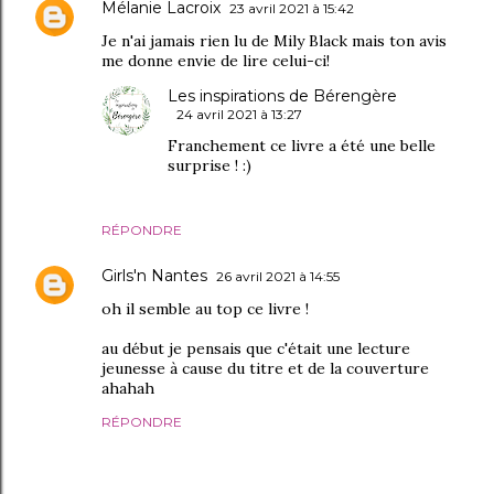
Mélanie Lacroix
23 avril 2021 à 15:42
Je n'ai jamais rien lu de Mily Black mais ton avis
me donne envie de lire celui-ci!
Les inspirations de Bérengère
24 avril 2021 à 13:27
Franchement ce livre a été une belle
surprise ! :)
RÉPONDRE
Girls'n Nantes
26 avril 2021 à 14:55
oh il semble au top ce livre !
au début je pensais que c'était une lecture
jeunesse à cause du titre et de la couverture
ahahah
RÉPONDRE