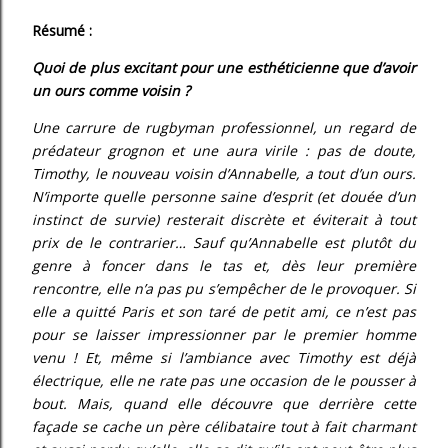
Résumé :
Quoi de plus excitant pour une esthéticienne que d’avoir
un ours comme voisin ?
Une carrure de rugbyman professionnel, un regard de
prédateur grognon et une aura virile : pas de doute,
Timothy, le nouveau voisin d’Annabelle, a tout d’un ours.
N’importe quelle personne saine d’esprit (et douée d’un
instinct de survie) resterait discrète et éviterait à tout
prix de le contrarier… Sauf qu’Annabelle est plutôt du
genre à foncer dans le tas et, dès leur première
rencontre, elle n’a pas pu s’empêcher de le provoquer. Si
elle a quitté Paris et son taré de petit ami, ce n’est pas
pour se laisser impressionner par le premier homme
venu ! Et, même si l’ambiance avec Timothy est déjà
électrique, elle ne rate pas une occasion de le pousser à
bout. Mais, quand elle découvre que derrière cette
façade se cache un père célibataire tout à fait charmant