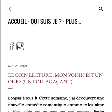
ACCUEIL
QUI SUIS-JE ?
PLUS…
avril 23, 2021
LE COIN LECTURE : MON VOISIN EST UN
OURS (UN POIL AGAÇANT)
❥ Cette semaine, j'ai découvert une
Bonjour à tous
nouvelle comédie romantique comme je les aime
:
Mon voisin est un ours (un poil agaçant)
. Petite