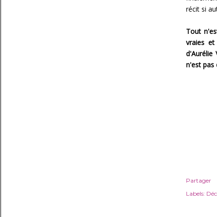
récit si a
Tout n'es
vraies et
d'Aurélie
n'est pas 
Partager
Labels:
Déc