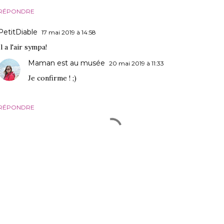
RÉPONDRE
PetitDiable
17 mai 2019 à 14:58
Il a l'air sympa!
Maman est au musée
20 mai 2019 à 11:33
Je confirme ! ;)
RÉPONDRE