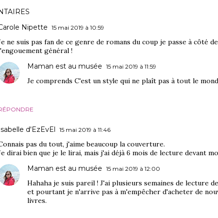
TAIRES
Carole Nipette
15 mai 2019 à 10:59
Je ne suis pas fan de ce genre de romans du coup je passe à côté de
l'engouement général !
Maman est au musée
15 mai 2019 à 11:59
Je comprends C'est un style qui ne plaît pas à tout le mond
RÉPONDRE
Isabelle d'EzEvEl
15 mai 2019 à 11:46
Connais pas du tout, j'aime beaucoup la couverture.
Je dirai bien que je le lirai, mais j'ai déjà 6 mois de lecture devant m
Maman est au musée
15 mai 2019 à 12:00
Hahaha je suis pareil ! J'ai plusieurs semaines de lecture d
et pourtant je n'arrive pas à m'empêcher d'acheter de no
livres.