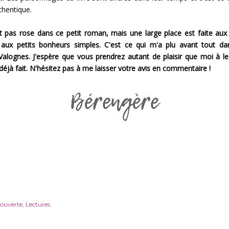
uthentique.
t pas rose dans ce petit roman, mais une large place est faite au
 aux petits bonheurs simples. C'est ce qui m'a plu avant tout dan
 Valognes. J'espère que vous prendrez autant de plaisir que moi à le l
déjà fait. N'hésitez pas à me laisser votre avis en commentaire !
ouverte
Lectures