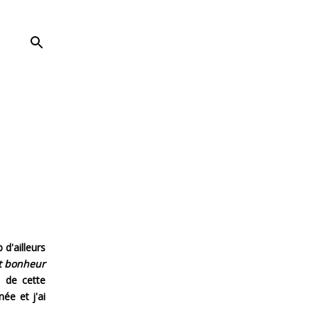
 d'ailleurs
t bonheur
e de cette
ée et j'ai