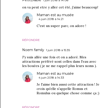
1 juin 2018 à 14:08
on va peut etre y aller cet été, j'aime beaucoup!
Maman est au musée
4 juin 2018 à 14:21
C'est un super parc, on adore !
RÉPONDRE
Noem family
1 juin 2018 à 15:35
J'y suis allée une fois et on a adoré. Mes
attractions préféré sont celles dans l'eau avec
les bouées ( je ne me rappel plus leurs noms ).
Maman est au musée
4 juin 2018 à 14:33
Je l'aime bien aussi cette attraction ! Je
crois qu'elle s'appelle Romus et
Romulus ou quelque chose comme ça ;)
RÉPONDRE