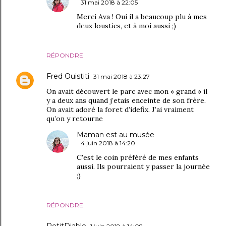
31 mai 2018 à 22:05
Merci Ava ! Oui il a beaucoup plu à mes
deux loustics, et à moi aussi ;)
RÉPONDRE
Fred Ouistiti
31 mai 2018 à 23:27
On avait découvert le parc avec mon « grand » il
y a deux ans quand j’etais enceinte de son frère.
On avait adoré la foret d’idefix. J’ai vraiment
qu’on y retourne
Maman est au musée
4 juin 2018 à 14:20
C'est le coin préféré de mes enfants
aussi. Ils pourraient y passer la journée
;)
RÉPONDRE
PetitDiable