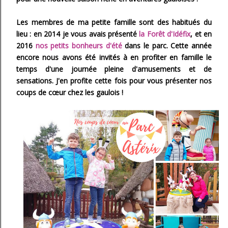
Les membres de ma petite famille sont des habitués du
lieu : en 2014 je vous avais présenté
la Forêt d'Idéfix
, et en
2016
nos petits bonheurs d'été
dans le parc. Cette année
encore nous avons été invités à en profiter en famille le
temps d'une journée pleine d'amusements et de
sensations. J'en profite cette fois pour vous présenter nos
coups de cœur chez les gaulois !