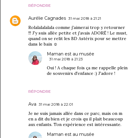
RÉPONDRE
Aurélie Cagnades
31 mai 2018 à 21:21
Rolalalalalala comme j'aimerai trop y retourner
!!! J'y suis allée petite et j'avais ADORÉ ! Le must,
quand on se relit les BD Astérix pour se mettre
dans le bain ☺
Maman est au musée
31 mai 2018 à 21:23
Oui ! A chaque fois ça me rappelle plein
de souvenirs d'enfance :) J'adore !
RÉPONDRE
Ava
31 mai 2018 à 22:01
Je ne suis jamais allée dans ce parc, mais on m
en a dit du bien et je crois qu il plait beaucoup
aux enfants. Ton expérience est intéressante.
Maman est au musée