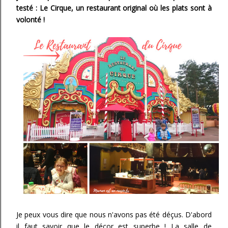
testé : Le Cirque, un restaurant original où les plats sont à
volonté !
Je peux vous dire que nous n'avons pas été déçus. D'abord
il faut savoir que le décor est superbe ! La salle de