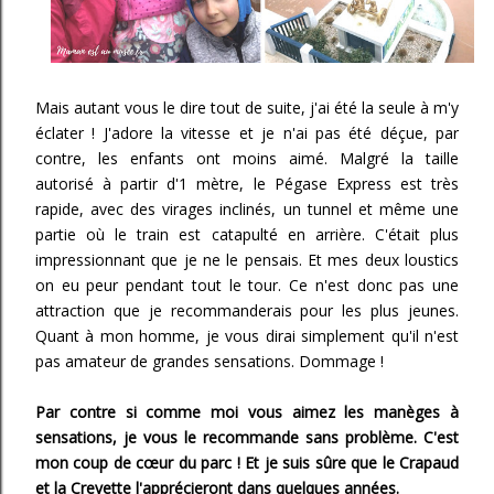
Mais autant vous le dire tout de suite, j'ai été la seule à m'y
éclater ! J'adore la vitesse et je n'ai pas été déçue, par
contre, les enfants ont moins aimé. Malgré la taille
autorisé à partir d'1 mètre, le Pégase Express est très
rapide, avec des virages inclinés, un tunnel et même une
partie où le train est catapulté en arrière. C'était plus
impressionnant que je ne le pensais. Et mes deux loustics
on eu peur pendant tout le tour. Ce n'est donc pas une
attraction que je recommanderais pour les plus jeunes.
Quant à mon homme, je vous dirai simplement qu'il n'est
pas amateur de grandes sensations. Dommage !
Par contre si comme moi vous aimez les manèges à
sensations, je vous le recommande sans problème. C'est
mon coup de cœur du parc ! Et je suis sûre que le Crapaud
et la Crevette l'apprécieront dans quelques années.