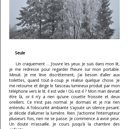
Seule
Un craquement … J’ouvre les yeux. Je suis dans mon lit,
je me redresse pour regarder l’heure sur mon portable.
Minuit. Je me lève discrètement, j’ai besoin d’aller aux
toilettes, quand tout-à-coup je réalise quelque chose. Je
me retourne et dirige le faisceau lumineux produit par mon
téléphone vers le lit. Il est vide ! Où est-il ? Mon mari devrait
être là, or il n’y a rien qu’une couette froissée et deux
oreillers. Ce n’est pas normal. Je dormais et je n’ai rien
entendu. A l’obscurité ambiante s’ajoute un silence pesant.
Je décide d’allumer la lumière. Rien. J’actionne l’interrupteur
plusieurs fois, rien ne se passe. Je commence à avoir peur.
Un doute m’assaille. Je cours jusqu’à la chambre des