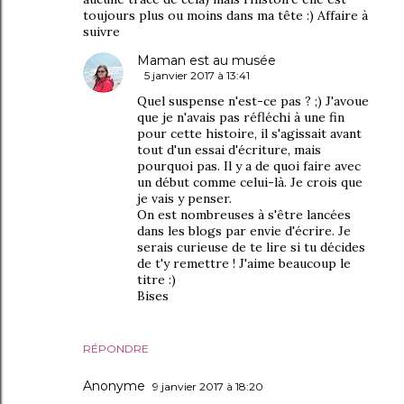
toujours plus ou moins dans ma tête :) Affaire à
suivre
Maman est au musée
5 janvier 2017 à 13:41
Quel suspense n'est-ce pas ? ;) J'avoue
que je n'avais pas réfléchi à une fin
pour cette histoire, il s'agissait avant
tout d'un essai d'écriture, mais
pourquoi pas. Il y a de quoi faire avec
un début comme celui-là. Je crois que
je vais y penser.
On est nombreuses à s'être lancées
dans les blogs par envie d'écrire. Je
serais curieuse de te lire si tu décides
de t'y remettre ! J'aime beaucoup le
titre :)
Bises
RÉPONDRE
Anonyme
9 janvier 2017 à 18:20