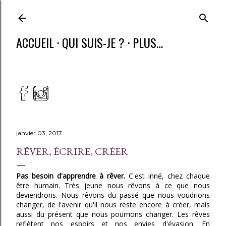
ACCUEIL
QUI SUIS-JE ?
PLUS…
janvier 03, 2017
RÊVER, ÉCRIRE, CRÉER
Pas besoin d'apprendre à rêver.
C'est inné, chez chaque
être humain. Très jeune nous rêvons à ce que nous
deviendrons. Nous rêvons du passé que nous voudrions
changer, de l'avenir qu'il nous reste encore à créer, mais
aussi du présent que nous pourrions changer. Les rêves
reflètent nos espoirs et nos envies d'évasion. En