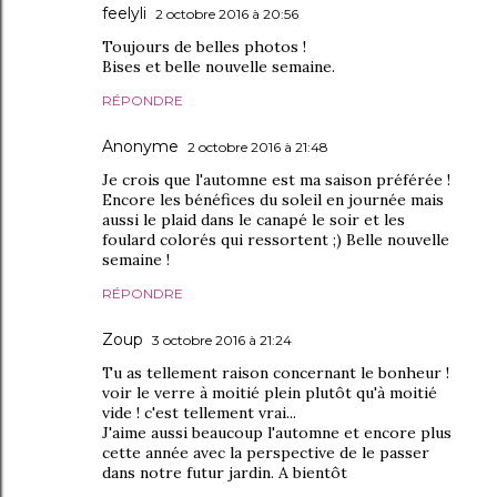
feelyli
2 octobre 2016 à 20:56
Toujours de belles photos !
Bises et belle nouvelle semaine.
RÉPONDRE
Anonyme
2 octobre 2016 à 21:48
Je crois que l'automne est ma saison préférée !
Encore les bénéfices du soleil en journée mais
aussi le plaid dans le canapé le soir et les
foulard colorés qui ressortent ;) Belle nouvelle
semaine !
RÉPONDRE
Zoup
3 octobre 2016 à 21:24
Tu as tellement raison concernant le bonheur !
voir le verre à moitié plein plutôt qu'à moitié
vide ! c'est tellement vrai...
J'aime aussi beaucoup l'automne et encore plus
cette année avec la perspective de le passer
dans notre futur jardin. A bientôt