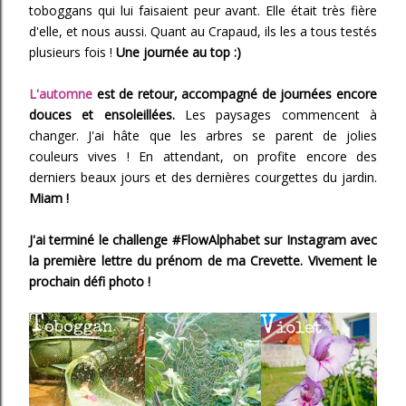
toboggans qui lui faisaient peur avant. Elle était très fière
d'elle, et nous aussi. Quant au Crapaud, ils les a tous testés
plusieurs fois !
Une journée au top :)
L'automne
est de retour, accompagné de journées encore
douces et ensoleillées.
Les paysages commencent à
changer. J'ai hâte que les arbres se parent de jolies
couleurs vives ! En attendant, on profite encore des
derniers beaux jours et des dernières courgettes du jardin.
Miam !
J'ai terminé le challenge #FlowAlphabet sur Instagram avec
la première lettre du prénom de ma Crevette. Vivement le
prochain défi photo !