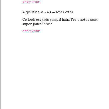
RÉPONDRE
Aiglentina
8 octobre 2016 à 03:29
Ce look est très sympa! haha Tes photos sont
super jolies!! ^o^
RÉPONDRE