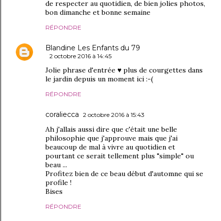
de respecter au quotidien, de bien jolies photos,
bon dimanche et bonne semaine
RÉPONDRE
Blandine Les Enfants du 79
2 octobre 2016 à 14:45
Jolie phrase d'entrée ♥ plus de courgettes dans
le jardin depuis un moment ici :-(
RÉPONDRE
coraliecca
2 octobre 2016 à 15:43
Ah j'allais aussi dire que c'était une belle
philosophie que j'approuve mais que j'ai
beaucoup de mal à vivre au quotidien et
pourtant ce serait tellement plus "simple" ou
beau ...
Profitez bien de ce beau début d'automne qui se
profile !
Bises
RÉPONDRE