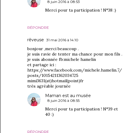
8 juin 2016 à 08:53
Merci pour ta participation ! N°38 :)
RÉPONDRE
rêveuse
31 mai 2016 à 14:10
bonjour ,merci beaucoup .
je suis ravie de tenter ma chance pour mon fils .
je suis abonnée fb:michele hamelin
et partage ici :
https://www.facebook.com/michele.hamelin.7/
posts/10154211362034725
mimi3631(at)hotmail(point)fr
très agréable journée
Maman est au musée
8 juin 2016 à 08:55
Merci pour ta participation ! N°39 et
40 :)
RÉPONDRE