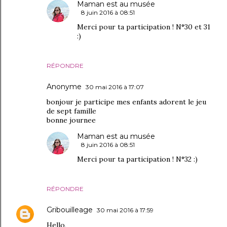
Maman est au musée
8 juin 2016 à 08:51
Merci pour ta participation ! N°30 et 31
:)
RÉPONDRE
Anonyme
30 mai 2016 à 17:07
bonjour je participe mes enfants adorent le jeu
de sept famille
bonne journee
Maman est au musée
8 juin 2016 à 08:51
Merci pour ta participation ! N°32 :)
RÉPONDRE
Gribouilleage
30 mai 2016 à 17:59
Hello,