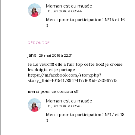
Maman est au musée
8 juin 2016 à 08:44
Merci pour ta participation ! N°15 et 16
:)
RÉPONDRE
jane
29 mai 2016 à 22:31
Je Le veux!!!!!! elle a l’air top cette box! je croise
les doigts et je partage
https://m.facebook.com/story.php?
story_fbid=10154178947417716&id=720967715
merci pour ce concours!!!
Maman est au musée
8 juin 2016 à 08:45
Merci pour ta participation ! N°17 et 18
:)