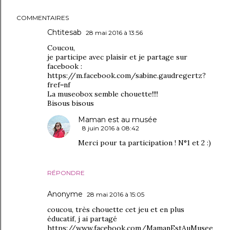
COMMENTAIRES
Chtitesab
28 mai 2016 à 13:56
Coucou,
je participe avec plaisir et je partage sur
facebook :
https://m.facebook.com/sabine.gaudregertz?
fref=nf
La museobox semble chouette!!!!
Bisous bisous
Maman est au musée
8 juin 2016 à 08:42
Merci pour ta participation ! N°1 et 2 :)
RÉPONDRE
Anonyme
28 mai 2016 à 15:05
coucou, très chouette cet jeu et en plus
éducatif, j ai partagé
https://www.facebook.com/MamanEstAuMusee