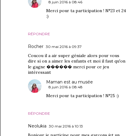
8 juin 2016 à 08:46
Merci pour ta participation ! N°23 et 24
:)
RÉPONDRE
Rocher
30 mai 2016 à 09:37
Coucou il a air super géniale alors pour vous
dire si on a aimer les enfants et moi il faut qu'on
le gagne ������ merci pour ce jeu
intéressant
Maman est au musée
8 juin 2016 à 08:48
Merci pour ta participation ! N°25 :)
RÉPONDRE
Neolukia
30 mai 2016 à 10:13
Bonjour je participe pour mes garçons (et un