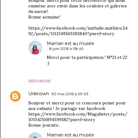
Bonjour, merci pour cette découverte qui nous
emmène avec envie dans les couloirs et galeries
du savoir!
Bonne semaine!
https://www.facebook.com/nathalie.mathieu.54
92/posts/1111349565581840?pnref=story
Maman est au musée
8 juin 2016 à 08:45
Merci pour ta participation ! N°21 et 22
:)
RÉPONDRE
Unknown
30 mai 2016 à 09:03
Bonjour et merci pour ce concours pensé pour
nos enfants ! Je partage sur facebook
https://www.facebook.com/Magalister/posts/
10154256894599182?pnref=story
Bonne journée.
Maman est au musée