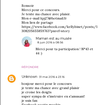
Bonsoir
Merci pour ce concours.
Je tente ma chance avec plaisir.
Mon e-mail kpj27@hotmail.fr
Mon lien de partage
https://www.facebook.com/kelly.binet/posts/1
308205655859763?pnref=story
Maman est au musée
8 juin 2016 à 08:56
Merci pour ta participation ! N°43 et
44 :)
RÉPONDRE
Unknown
31 mai 2016 à 23:16
bonjour merci pour le concours
je tente ma chance avec grand plaisir
je croise les doigts
super sympa de s'instruire en s'amusant!
je suis fan:
Facebook zootie mookie