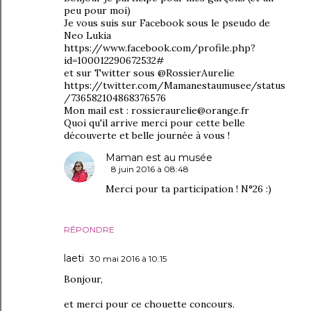
peu pour moi)
Je vous suis sur Facebook sous le pseudo de
Neo Lukia
https://www.facebook.com/profile.php?
id=100012290672532#
et sur Twitter sous @RossierAurelie
https://twitter.com/Mamanestaumusee/status
/736582104868376576
Mon mail est : rossieraurelie@orange.fr
Quoi qu'il arrive merci pour cette belle
découverte et belle journée à vous !
Maman est au musée
8 juin 2016 à 08:48
Merci pour ta participation ! N°26 :)
RÉPONDRE
laeti
30 mai 2016 à 10:15
Bonjour,
et merci pour ce chouette concours.