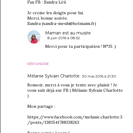
Fan FB : Sandra Léü
Je croise les doigts pour lui.
Merci, bonne soirée.
Sandra (sandra-meuh@hotmaim.fr)
Maman est au musée
8 juin 2016 à 08:52
Merci pour ta participation ! N°35 :)
RÉPONDRE
Mélanie Sylvain Charlotte
30 mai 2016 à 21:30
Bonsoir, merci à vous je tente avec plaisir ! Je
vous suit déjà sur FB ( Mélanie Sylvain Charlotte
)
Mon partage :
https://www.facebook.com/melanie.charlotte.3
/posts/1383541788338263