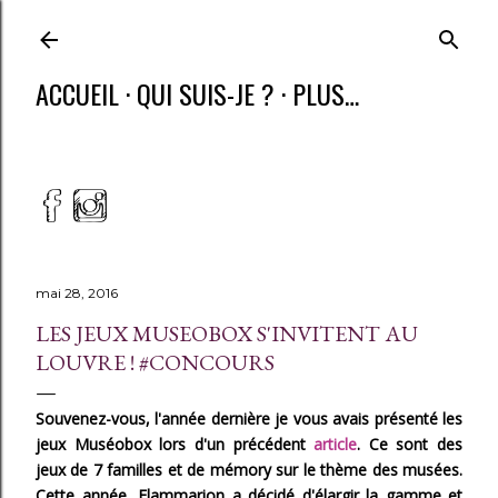
ACCUEIL
QUI SUIS-JE ?
PLUS…
mai 28, 2016
LES JEUX MUSEOBOX S'INVITENT AU
LOUVRE ! #CONCOURS
Souvenez-vous, l'année dernière je vous avais présenté les
jeux Muséobox lors d'un précédent
article
. Ce sont des
jeux de 7 familles et de mémory sur le thème des musées.
Cette année, Flammarion a décidé d'élargir la gamme et