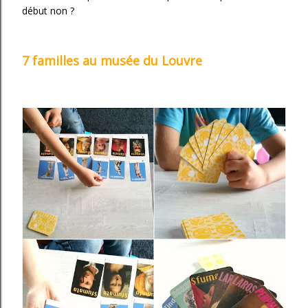
début non ?
7 familles au musée du Louvre