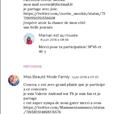
mon mail zootie(@)hotmail.fr
je partage avec joie;
https://twitter.com/zootie_mookie/status/73
7190950351556608
j’espère avoir la chance de mon côté
une belle journée
Maman est au musée
8 juin 2016 à 08:56
Merci pour ta participation ! N°45 et
46 :)
RÉPONDRE
Miss Beauté Mode Family
1 juin 2016 à 07:01
Coucou, c est avec grand plaisir que je participe
a ce concours
je suis Valerie Andraud sur Fb je suis fan et je
partage
c est super sympa de nous gater merci a vous
https://twitter.com/Mamanestaumusee/status
/736582104868376576