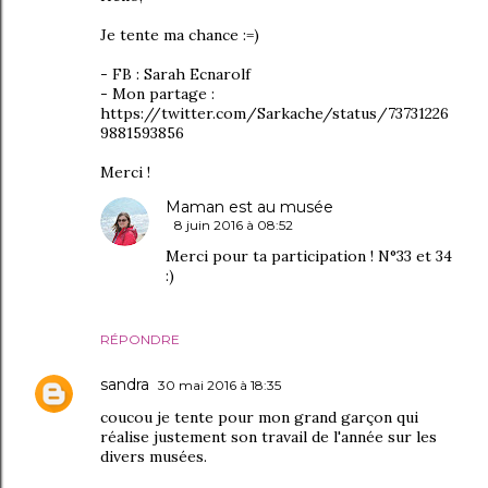
Je tente ma chance :=)
- FB : Sarah Ecnarolf
- Mon partage :
https://twitter.com/Sarkache/status/73731226
9881593856
Merci !
Maman est au musée
8 juin 2016 à 08:52
Merci pour ta participation ! N°33 et 34
:)
RÉPONDRE
sandra
30 mai 2016 à 18:35
coucou je tente pour mon grand garçon qui
réalise justement son travail de l'année sur les
divers musées.