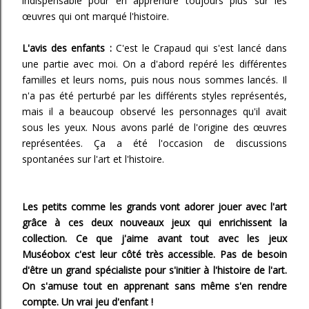
indispensable pour en apprendre toujours plus sur les
œuvres qui ont marqué l'histoire.
L'avis des enfants :
C'est le Crapaud qui s'est lancé dans
une partie avec moi. On a d'abord repéré les différentes
familles et leurs noms, puis nous nous sommes lancés. Il
n'a pas été perturbé par les différents styles représentés,
mais il a beaucoup observé les personnages qu'il avait
sous les yeux. Nous avons parlé de l'origine des œuvres
représentées. Ça a été l'occasion de discussions
spontanées sur l'art et l'histoire.
Les petits comme les grands vont adorer jouer avec l'art
grâce à ces deux nouveaux jeux qui enrichissent la
collection. Ce que j'aime avant tout avec les jeux
Muséobox c'est leur côté très accessible. Pas de besoin
d'être un grand spécialiste pour s'initier à l'histoire de l'art.
On s'amuse tout en apprenant sans même s'en rendre
compte. Un vrai jeu d'enfant !