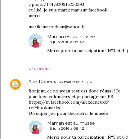
/posts/1447620915250393
et liké, je suis marik mar sur facebook
merci
marikamarochian@yahoo.fr
Maman est au musée
8 juin 2016 à 08:42
Merci pour ta participation ! N°3 et 4 :)
RÉPONDRE
Alex Deneux
28 mai 2016 à 15:16
Bonjour, ce nouveau test est donc réussi ! Je
joue bien volontiers et je partage sur FB
https://m.facebook.com/alexdeneuxx?
ref=bookmarks
Un super jeu pour découvrir le musée
Maman est au musée
8 juin 2016 à 08:42
Merci pour ta participation ! N°5 et 6 :)