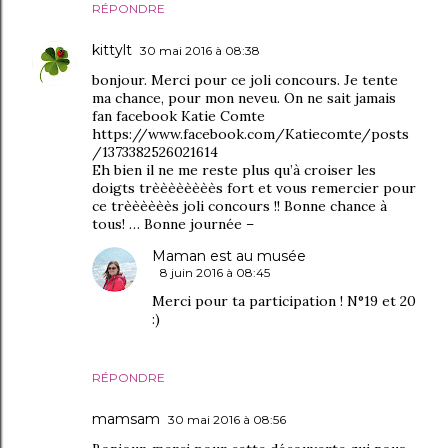
RÉPONDRE
kittylt
30 mai 2016 à 08:38
bonjour. Merci pour ce joli concours. Je tente
ma chance, pour mon neveu. On ne sait jamais
fan facebook Katie Comte
https://www.facebook.com/Katiecomte/posts
/1373382526021614
Eh bien il ne me reste plus qu’à croiser les
doigts trèèèèèèèès fort et vous remercier pour
ce trèèèèèès joli concours !! Bonne chance à
tous! … Bonne journée –
Maman est au musée
8 juin 2016 à 08:45
Merci pour ta participation ! N°19 et 20
:)
RÉPONDRE
mamsam
30 mai 2016 à 08:56