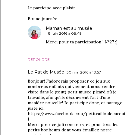
Je participe avec plaisir.
Bonne journée
Maman est au musée
8 juin 2016 à 08:49
Merci pour ta participation ! N°27 :)
RÉPONDRE
Le Rat de Musée
30 mai 2016 à 10:57
Bonjour! J'adorerais proposer ce jeu aux
nombreux enfants qui viennent nous rendre
visite dans le (tout) petit musée picard où je
travaille, afin qu'ils découvrent l'art d'une
manière nouvelle! Je participe donc, et partage,
juste ici :
https://www.facebook.com/petitcailloulecureui
l
Merci pour ce joli concours, et pour tous les
petits bonheurs dont vous émaillez notre