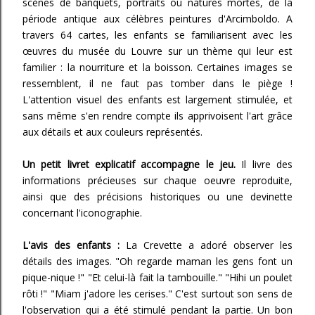
scènes de banquets, portraits ou natures mortes, de la
période antique aux célèbres peintures d'Arcimboldo. A
travers 64 cartes, les enfants se familiarisent avec les
œuvres du musée du Louvre sur un thème qui leur est
familier : la nourriture et la boisson. Certaines images se
ressemblent, il ne faut pas tomber dans le piège !
L'attention visuel des enfants est largement stimulée, et
sans même s'en rendre compte ils apprivoisent l'art grâce
aux détails et aux couleurs représentés.
Un petit livret explicatif accompagne le jeu.
Il livre des
informations précieuses sur chaque oeuvre reproduite,
ainsi que des précisions historiques ou une devinette
concernant l'iconographie.
L'avis des enfants :
La Crevette a adoré observer les
détails des images. "Oh regarde maman les gens font un
pique-nique !" "Et celui-là fait la tambouille." "Hihi un poulet
rôti !" "Miam j'adore les cerises." C'est surtout son sens de
l'observation qui a été stimulé pendant la partie. Un bon