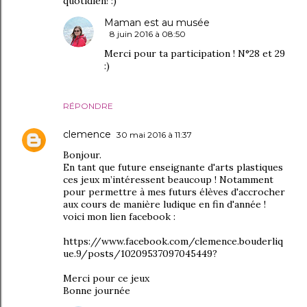
quotidien! :)
Maman est au musée
8 juin 2016 à 08:50
Merci pour ta participation ! N°28 et 29
:)
RÉPONDRE
clemence
30 mai 2016 à 11:37
Bonjour.
En tant que future enseignante d'arts plastiques
ces jeux m’intéressent beaucoup ! Notamment
pour permettre à mes futurs élèves d'accrocher
aux cours de manière ludique en fin d'année !
voici mon lien facebook :
https://www.facebook.com/clemence.bouderliq
ue.9/posts/10209537097045449?
Merci pour ce jeux
Bonne journée