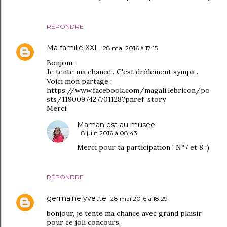
RÉPONDRE
Ma famille XXL
28 mai 2016 à 17:15
Bonjour ,
Je tente ma chance . C'est drôlement sympa .
Voici mon partage :
https://www.facebook.com/magali.lebricon/po
sts/1190097427701128?pnref=story
Merci
Maman est au musée
8 juin 2016 à 08:43
Merci pour ta participation ! N°7 et 8 :)
RÉPONDRE
germaine yvette
28 mai 2016 à 18:29
bonjour, je tente ma chance avec grand plaisir
pour ce joli concours.