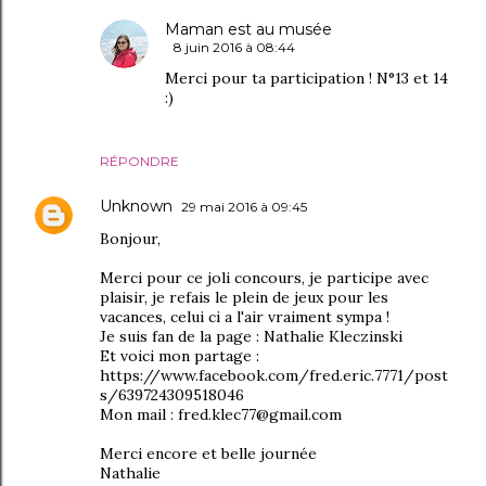
Maman est au musée
8 juin 2016 à 08:44
Merci pour ta participation ! N°13 et 14
:)
RÉPONDRE
Unknown
29 mai 2016 à 09:45
Bonjour,
Merci pour ce joli concours, je participe avec
plaisir, je refais le plein de jeux pour les
vacances, celui ci a l'air vraiment sympa !
Je suis fan de la page : Nathalie Kleczinski
Et voici mon partage :
https://www.facebook.com/fred.eric.7771/post
s/639724309518046
Mon mail : fred.klec77@gmail.com
Merci encore et belle journée
Nathalie