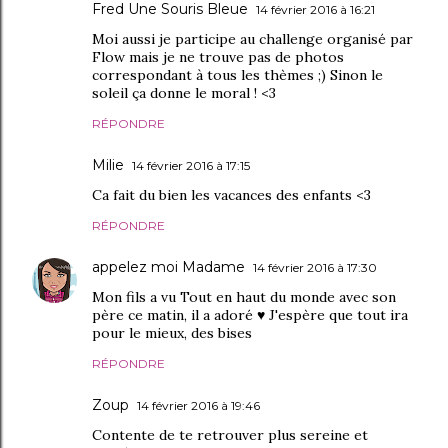
Fred Une Souris Bleue
14 février 2016 à 16:21
Moi aussi je participe au challenge organisé par
Flow mais je ne trouve pas de photos
correspondant à tous les thèmes ;) Sinon le
soleil ça donne le moral ! <3
RÉPONDRE
Milie
14 février 2016 à 17:15
Ca fait du bien les vacances des enfants <3
RÉPONDRE
appelez moi Madame
14 février 2016 à 17:30
Mon fils a vu Tout en haut du monde avec son
père ce matin, il a adoré ♥ J'espère que tout ira
pour le mieux, des bises
RÉPONDRE
Zoup
14 février 2016 à 19:46
Contente de te retrouver plus sereine et