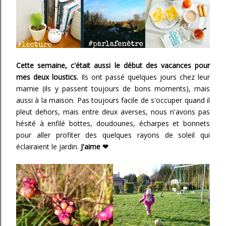
Cette semaine, c'était aussi le début des vacances pour
mes deux loustics.
Ils ont passé quelques jours chez leur
mamie (ils y passent toujours de bons moments), mais
aussi à la maison. Pas toujours facile de s'occuper quand il
pleut dehors, mais entre deux averses, nous n'avons pas
hésité à enfilé bottes, doudounes, écharpes et bonnets
pour aller profiter des quelques rayons de soleil qui
éclairaient le jardin.
J'aime
❤