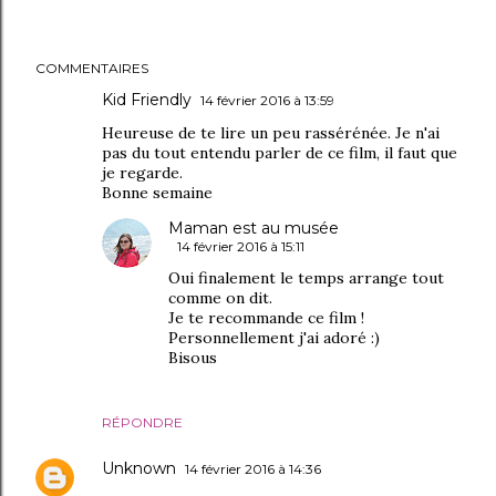
COMMENTAIRES
Kid Friendly
14 février 2016 à 13:59
Heureuse de te lire un peu rassérénée. Je n'ai
pas du tout entendu parler de ce film, il faut que
je regarde.
Bonne semaine
Maman est au musée
14 février 2016 à 15:11
Oui finalement le temps arrange tout
comme on dit.
Je te recommande ce film !
Personnellement j'ai adoré :)
Bisous
RÉPONDRE
Unknown
14 février 2016 à 14:36