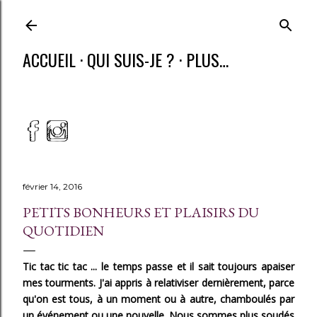
ACCUEIL
QUI SUIS-JE ?
PLUS…
février 14, 2016
PETITS BONHEURS ET PLAISIRS DU
QUOTIDIEN
Tic tac tic tac ... le temps passe et il sait toujours apaiser
mes tourments. J'ai appris à relativiser dernièrement, parce
qu'on est tous, à un moment ou à autre, chamboulés par
un événement ou une nouvelle. Nous sommes plus soudés