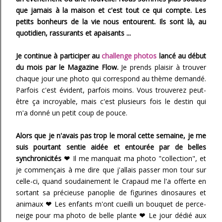
que jamais à la maison et c'est tout ce qui compte. Les
petits bonheurs de la vie nous entourent. Ils sont là, au
quotidien, rassurants et apaisants ...
Je continue à participer au
challenge photos
lancé au début
du mois par le Magazine Flow.
Je prends plaisir à trouver
chaque jour une photo qui correspond au thème demandé.
Parfois c'est évident, parfois moins. Vous trouverez peut-
être ça incroyable, mais c'est plusieurs fois le destin qui
m'a donné un petit coup de pouce.
Alors que je n'avais pas trop le moral cette semaine, je me
suis pourtant sentie aidée et entourée par de belles
synchronicités
❤
Il me manquait ma photo "collection", et
je commençais à me dire que j'allais passer mon tour sur
celle-ci, quand soudainement le Crapaud me l'a offerte en
sortant sa précieuse panoplie de figurines dinosaures et
animaux
❤
Les enfants m'ont cueilli un bouquet de perce-
neige pour ma photo de belle plante
❤
Le jour dédié aux