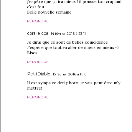
j'espère que ça ira mieux ! il pousse ton crapaud
c'est fou.
Belle nouvelle semaine
RÉPONDRE
coralie cca
14 février 2016 à 23:11
Je dirai que ce sont de belles coincidence
J'espère que tout va aller de mieux en mieux <3
Bises
RÉPONDRE
PetitDiable
15 février 2016 à 11:16
Il est sympa ce défi photo, je vais peut être m'y
mettre!
RÉPONDRE