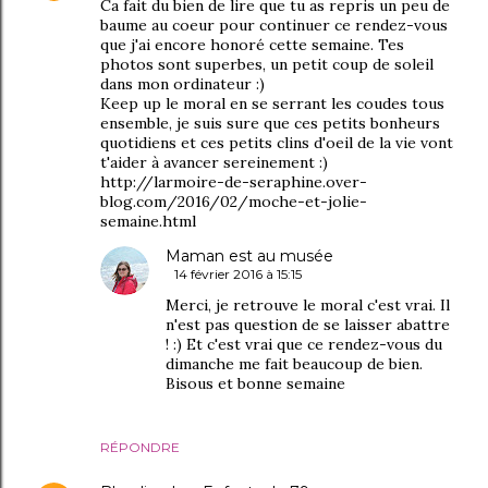
Ca fait du bien de lire que tu as repris un peu de
baume au coeur pour continuer ce rendez-vous
que j'ai encore honoré cette semaine. Tes
photos sont superbes, un petit coup de soleil
dans mon ordinateur :)
Keep up le moral en se serrant les coudes tous
ensemble, je suis sure que ces petits bonheurs
quotidiens et ces petits clins d'oeil de la vie vont
t'aider à avancer sereinement :)
http://larmoire-de-seraphine.over-
blog.com/2016/02/moche-et-jolie-
semaine.html
Maman est au musée
14 février 2016 à 15:15
Merci, je retrouve le moral c'est vrai. Il
n'est pas question de se laisser abattre
! :) Et c'est vrai que ce rendez-vous du
dimanche me fait beaucoup de bien.
Bisous et bonne semaine
RÉPONDRE