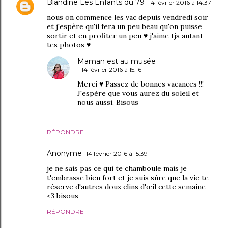
Blandine Les Enfants du 79
14 février 2016 à 14:37
nous on commence les vac depuis vendredi soir
et j'espère qu'il fera un peu beau qu'on puisse
sortir et en profiter un peu ♥ j'aime tjs autant
tes photos ♥
Maman est au musée
14 février 2016 à 15:16
Merci ♥ Passez de bonnes vacances !!!
J'espère que vous aurez du soleil et
nous aussi. Bisous
RÉPONDRE
Anonyme
14 février 2016 à 15:39
je ne sais pas ce qui te chamboule mais je
t'embrasse bien fort et je suis sûre que la vie te
réserve d'autres doux clins d'œil cette semaine
<3 bisous
RÉPONDRE