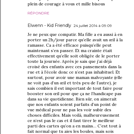
plein de courage à vous et mille bisous
RÉPONDRE
Elwenn - Kid Friendly
24 juillet 2014 à 09:09
Je ne peux que compatir. Ma fille a eu aussi à en
porter un 2h/jour parce qu’elle avait un œil à la
ramasse. Ca a été efficace puisqu’elle peut
maintenant s’en passer. Et ma crainte était
effectivement qu’elle soit obligée de le porter
toute la journée. Après je sais que j’ai déjà
croisé des enfants avec ces pansements dans la
rue et à l’école donc ce n’est pas inhabituel. Et
surtout, pour avoir une maman malvoyante (elle
ne voit pas d’un œil et très peu de l’autre), je
sais combien il est important de tout faire pour
booster son œil pour que ça ne l’handicape pas
dans sa vie quotidienne. Bien sûr, on aimerait
que nos enfants soient parfaits d’un point de
vue médical pour ne pas les voir subir des
choses difficiles. Mais voilà, malheureusement
ce n’est pas le cas et il faut tirer le meilleur
parti des cartes qu’on a en mains… C’est tout à
fait normal que tu aies les boules, mais sois