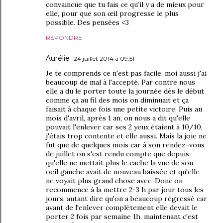
convaincue que tu fais ce qu’il y a de mieux pour
elle, pour que son œil progresse le plus
possible. Des pensées <3
RÉPONDRE
Aurélie
24 juillet 2014 à 09:51
Je te comprends ce n'est pas facile, moi aussi j'ai
beaucoup de mal à l'accepté. Par contre nous
elle a du le porter toute la journée dès le début
comme ça au fil des mois on diminuait et ça
faisait à chaque fois une petite victoire. Puis au
mois d'avril, après 1 an, on nous a dit qu'elle
pouvait l'enlever car ses 2 yeux étaient à 10/10,
j'étais trop contente et elle aussi. Mais la joie ne
fut que de quelques mois car à son rendez-vous
de juillet on s'est rendu compte que depuis
qu'elle ne mettait plus le cache la vue de son
oeil gauche avait de nouveau baissée et qu'elle
ne voyait plus grand chose avec. Donc on
recommence à la mettre 2-3 h par jour tous les
jours, autant dire qu'on a beaucoup régressé car
avant de l'enlever complètement elle devait le
porter 2 fois par semaine 1h. maintenant c'est