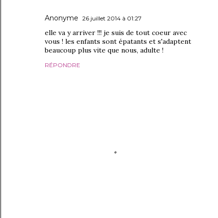
Anonyme
26 juillet 2014 à 01:27
elle va y arriver !!! je suis de tout coeur avec
vous ! les enfants sont épatants et s'adaptent
beaucoup plus vite que nous, adulte !
RÉPONDRE