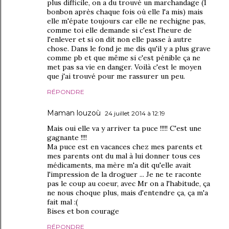
plus difficile, on a du trouvé un marchandage (1
bonbon après chaque fois où elle l'a mis) mais
elle m'épate toujours car elle ne rechigne pas,
comme toi elle demande si c'est l'heure de
l'enlever et si on dit non elle passe à autre
chose. Dans le fond je me dis qu'il y a plus grave
comme pb et que même si c'est pénible ça ne
met pas sa vie en danger. Voilà c'est le moyen
que j'ai trouvé pour me rassurer un peu.
RÉPONDRE
Maman louzoù
24 juillet 2014 à 12:19
Mais oui elle va y arriver ta puce !!!!! C'est une
gagnante !!!!
Ma puce est en vacances chez mes parents et
mes parents ont du mal à lui donner tous ces
médicaments, ma mère m'a dit qu'elle avait
l'impression de la droguer ... Je ne te raconte
pas le coup au coeur, avec Mr on a l'habitude, ça
ne nous choque plus, mais d'entendre ça, ça m'a
fait mal :(
Bises et bon courage
RÉPONDRE