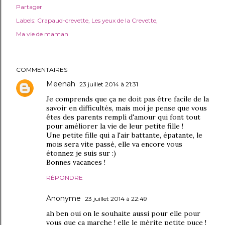
Partager
Labels:
Crapaud-crevette
Les yeux de la Crevette
Ma vie de maman
COMMENTAIRES
Meenah
23 juillet 2014 à 21:31
Je comprends que ça ne doit pas être facile de la
savoir en difficultés, mais moi je pense que vous
êtes des parents rempli d'amour qui font tout
pour améliorer la vie de leur petite fille !
Une petite fille qui a l'air battante, épatante, le
mois sera vite passé, elle va encore vous
étonnez je suis sur :)
Bonnes vacances !
RÉPONDRE
Anonyme
23 juillet 2014 à 22:49
ah ben oui on le souhaite aussi pour elle pour
vous que ça marche ! elle le mérite petite puce !