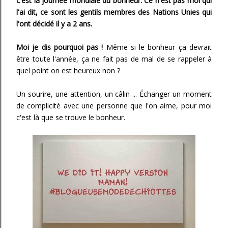
c'est la journée mondiale du bonheur. Ce n'est pas moi qui
l'ai dit, ce sont les gentils membres des Nations Unies qui
l'ont décidé il y a 2 ans.
Moi je dis pourquoi pas !
Même si le bonheur ça devrait
être toute l'année, ça ne fait pas de mal de se rappeler à
quel point on est heureux non ?
Un sourire, une attention, un câlin ... Échanger un moment
de complicité avec une personne que l'on aime, pour moi
c'est là que se trouve le bonheur.