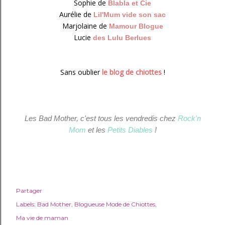
Sophie de
Blabla et Cie
Aurélie de
Lil'Mum vide son sac
Marjolaine de
Mamour Blogue
Lucie
des Lulu Berlues
Sans oublier
le blog de chiottes
!
Les Bad Mother, c'est tous les vendredis chez
Rock'n
Mom
et les
Petits Diables
!
Partager
Labels:
Bad Mother
Blogueuse Mode de Chiottes
Ma vie de maman