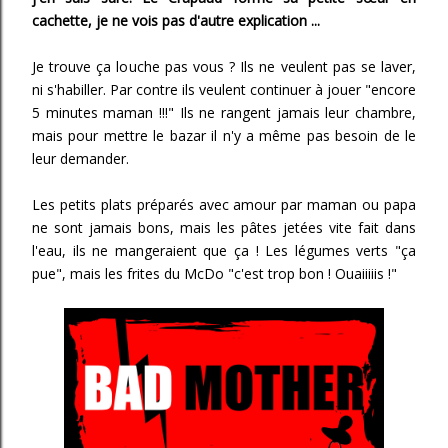
cachette, je ne vois pas d'autre explication ...
Je trouve ça louche pas vous ? Ils ne veulent pas se laver,
ni s'habiller. Par contre ils veulent continuer à jouer "encore
5 minutes maman !!!" Ils ne rangent jamais leur chambre,
mais pour mettre le bazar il n'y a même pas besoin de le
leur demander.
Les petits plats préparés avec amour par maman ou papa
ne sont jamais bons, mais les pâtes jetées vite fait dans
l'eau, ils ne mangeraient que ça ! Les légumes verts "ça
pue", mais les frites du McDo "c'est trop bon ! Ouaiiiiis !"