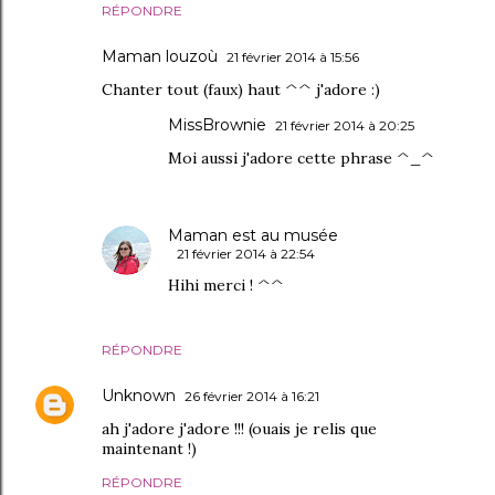
RÉPONDRE
Maman louzoù
21 février 2014 à 15:56
Chanter tout (faux) haut ^^ j'adore :)
MissBrownie
21 février 2014 à 20:25
Moi aussi j'adore cette phrase ^_^
Maman est au musée
21 février 2014 à 22:54
Hihi merci ! ^^
RÉPONDRE
Unknown
26 février 2014 à 16:21
ah j'adore j'adore !!! (ouais je relis que
maintenant !)
RÉPONDRE