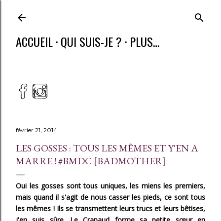
ACCUEIL
QUI SUIS-JE ?
PLUS…
février 21, 2014
LES GOSSES : TOUS LES MÊMES ET Y'EN A
MARRE ! #BMDC [BADMOTHER]
Oui les gosses sont tous uniques, les miens les premiers,
mais quand il s'agit de nous casser les pieds, ce sont tous
les mêmes ! Ils se transmettent leurs trucs et leurs bêtises,
j'en suis sûre. Le Crapaud forme sa petite sœur en