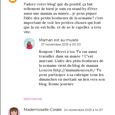
J'adore votre blog! que du positif, ça fait
tellement de bien! je suis en stand by d'être
aussi une maman au musée... je peux piquer
l'idée des petits bonheurs de la semaine? c'est
important de voir les petites choses qui font
que la vie est belle, et de se le rapeller. a très
vite.
Maman est au musée
27 novembre 2013 à 09:20
Bonjour ! Merci à toi. Tu vas aussi
travailler dans un musée ? C'est
marrant. L'idée des ptits bonheurs de
la semaine vient du blog de maman
Louzou http://mamanlouzou.fr/ Tu
peux participer à sa rubrique tous les
dimanches en mettant un lien vers son
blog. Bonne journée
RÉPONDRE
Mademoiselle-Coralie
24 novembre 2013 à 14:07