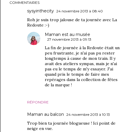
COMMENTAIRES
sysyinthecity
24 novembre 2013 à 08:40
Roh je suis trop jalouse de ta journée avec La
Redoute :-)
Maman est au musée
27 novembre 2013 à 09:13
La fin de journée à la Redoute était un
peu frustrante, je n'ai pas pu rester
longtemps à cause de mon train. Il y
avait des ateliers sympas, mais je n'ai
pas eu le temps de m'y essayer. J'ai
quand pris le temps de faire mes
repérages dans la collection de fêtes
de la marque !
RÉPONDRE
Maman au balcon
24 novembre 2013 à 10:13
Trop bien ta journée blogueuse ! Ici point de
neige en vue.