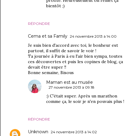
profité. Heureusement on remet ça
bientôt ;)
RÉPONDRE
Cema et sa Family
24 novembre 2013 à 14:00
Je suis bien d'accord avec toi, le bonheur est
partout, il suffit de savoir le voir !
Ta journée à Paris à eu l'air bien sympa, toutes
ces découvertes et puis les copines de blog, ça
devait être super !!
Bonne semaine, Bisous
Maman est au musée
27 novembre 2013 à 09:18
:) C'était super. Après un marathon
comme ça, le soir je n'en pouvais plus !
RÉPONDRE
Unknown
24 novembre 2013 à 14:02