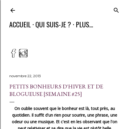
ACCUEIL
QUI SUIS-JE ?
PLUS…
novembre 22, 2013
PETITS BONHEURS D'HIVER ET DE
BLOGUEUSE [SEMAINE #25]
On oublie souvent que le bonheur est là, tout près, au
quotidien. Il suffit d'un rien pour sourire, une phrase, une
odeur ou une musique. Et c'est en les observant que l'on
peut relativiser et se dire que la vie est plutôt belle