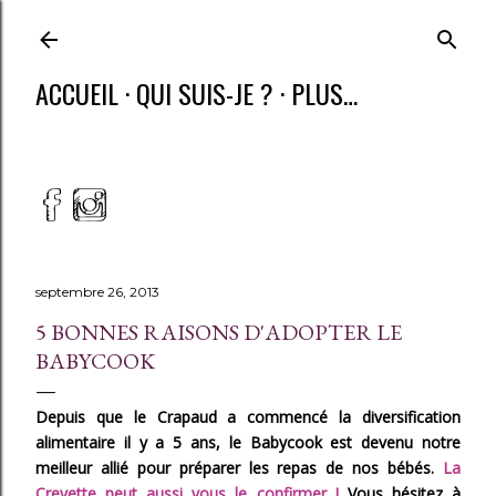
ACCUEIL
QUI SUIS-JE ?
PLUS…
septembre 26, 2013
5 BONNES RAISONS D'ADOPTER LE
BABYCOOK
Depuis que le Crapaud a commencé la diversification
alimentaire il y a 5 ans, le Babycook est devenu notre
meilleur allié pour préparer les repas de nos bébés.
La
Crevette peut aussi vous le confirmer !
Vous hésitez à