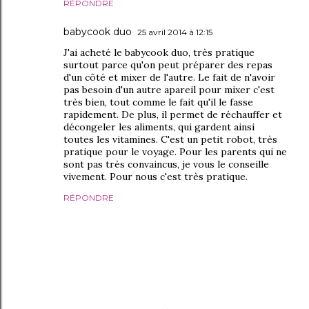
RÉPONDRE
babycook duo
25 avril 2014 à 12:15
J'ai acheté le babycook duo, très pratique
surtout parce qu'on peut préparer des repas
d'un côté et mixer de l'autre. Le fait de n'avoir
pas besoin d'un autre apareil pour mixer c'est
très bien, tout comme le fait qu'il le fasse
rapidement. De plus, il permet de réchauffer et
décongeler les aliments, qui gardent ainsi
toutes les vitamines. C'est un petit robot, très
pratique pour le voyage. Pour les parents qui ne
sont pas très convaincus, je vous le conseille
vivement. Pour nous c'est très pratique.
RÉPONDRE