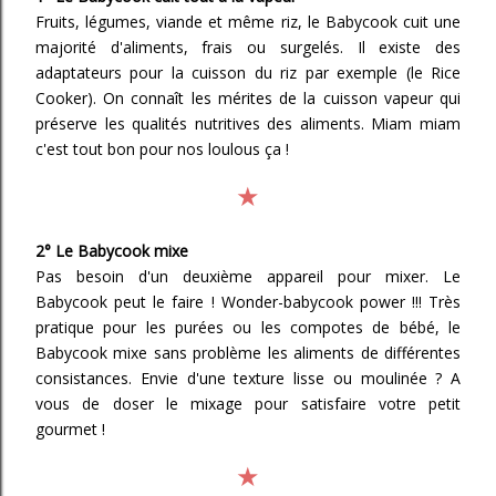
Fruits, légumes, viande et même riz, le Babycook cuit une
majorité d'aliments, frais ou surgelés. Il existe des
adaptateurs pour la cuisson du riz par exemple (le Rice
Cooker). On connaît les mérites de la cuisson vapeur qui
préserve les qualités nutritives des aliments. Miam miam
c'est tout bon pour nos loulous ça !
★
2° Le Babycook mixe
Pas besoin d'un deuxième appareil pour mixer. Le
Babycook peut le faire ! Wonder-babycook power !!! Très
pratique pour les purées ou les compotes de bébé, le
Babycook mixe sans problème les aliments de différentes
consistances. Envie d'une texture lisse ou moulinée ? A
vous de doser le mixage pour satisfaire votre petit
gourmet !
★