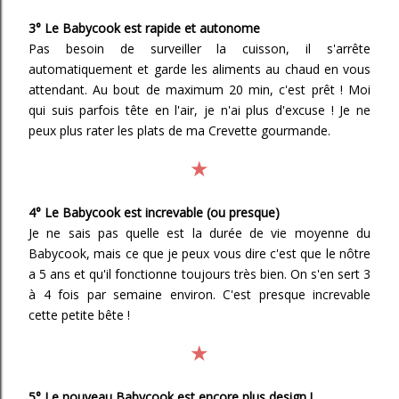
3° Le Babycook est rapide et autonome
Pas besoin de surveiller la cuisson, il s'arrête
automatiquement et garde les aliments au chaud en vous
attendant. Au bout de maximum 20 min, c'est prêt ! Moi
qui suis parfois tête en l'air, je n'ai plus d'excuse ! Je ne
peux plus rater les plats de ma Crevette gourmande.
★
4° Le Babycook est increvable (ou presque)
Je ne sais pas quelle est la durée de vie moyenne du
Babycook, mais ce que je peux vous dire c'est que le nôtre
a 5 ans et qu'il fonctionne toujours très bien. On s'en sert 3
à 4 fois par semaine environ. C'est presque increvable
cette petite bête !
★
5° Le nouveau Babycook est encore plus design !