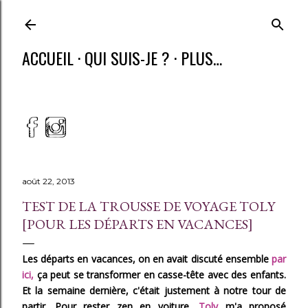
ACCUEIL
QUI SUIS-JE ?
PLUS…
août 22, 2013
TEST DE LA TROUSSE DE VOYAGE TOLY
[POUR LES DÉPARTS EN VACANCES]
Les départs en vacances, on en avait discuté ensemble
par
ici,
ça peut se transformer en casse-tête avec des enfants.
Et la semaine dernière, c'était justement à notre tour de
partir. Pour rester zen en voiture,
Toly
m'a proposé