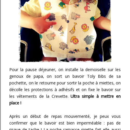
Pour la pause déjeuner, on installe la demoiselle sur les
genoux de papa, on sort un bavoir Toly Bibs de sa
pochette, on le retourne pour sortir la poche à miettes, on
décolle les protections à adhésifs et on fixe le bavoir sur
les vêtements de la Crevette.
Ultra simple à mettre en
place !
Après un début de repas mouvementé, je peux vous
confirmer que le bavoir est bien imperméable : pas de
risque de tache ! La poche ramasse miette fait elle aussi