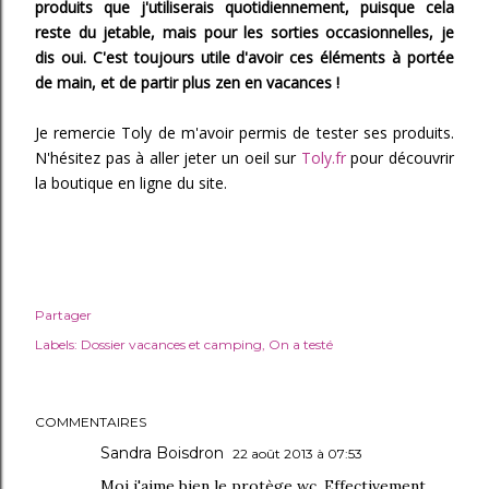
produits que j'utiliserais quotidiennement, puisque cela
reste du jetable, mais pour les sorties occasionnelles, je
dis oui. C'est toujours utile d'avoir ces éléments à portée
de main, et de partir plus zen en vacances !
Je remercie Toly de m'avoir permis de tester ses produits.
N'hésitez pas à aller jeter un oeil sur
Toly.fr
pour découvrir
la boutique en ligne du site.
Partager
Labels:
Dossier vacances et camping
On a testé
COMMENTAIRES
Sandra Boisdron
22 août 2013 à 07:53
Moi j'aime bien le protège wc. Effectivement