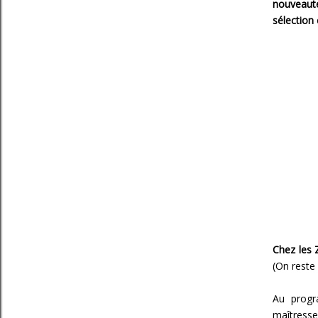
nouveaut
sélection
Chez les 
(On reste
Au progr
maîtresse