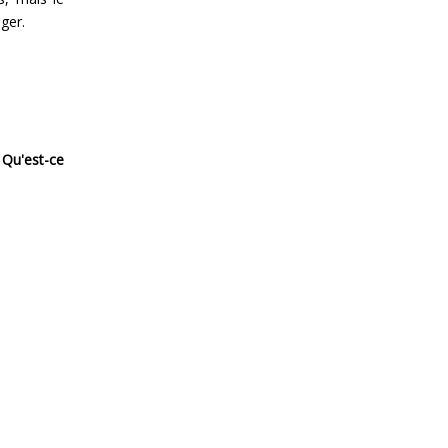
ger.
!
Qu'est-ce