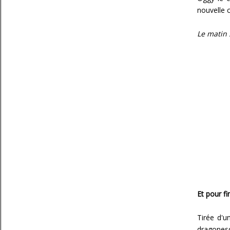
nouvelle c
Le matin 
Et pour fi
Tirée d'u
dragonesq