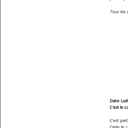
Tous les 
Dans Ludo
C'est le 
C'est par
Oggy le c