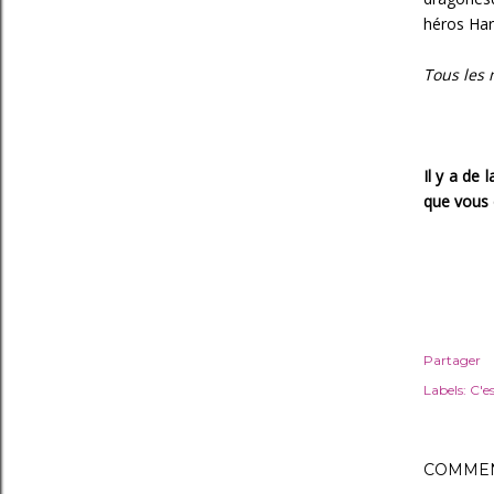
héros Har
Tous les 
Il y a de 
que vous
Partager
Labels:
C'es
COMMEN