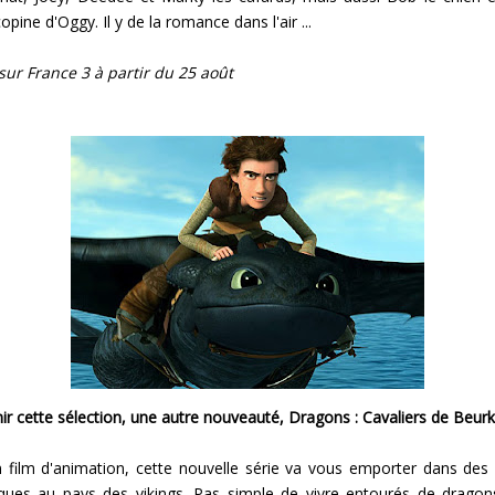
opine d'Oggy. Il y de la romance dans l'air ...
sur France 3 à partir du 25 août
nir cette sélection, une autre nouveauté, Dragons : Cavaliers de Beurk
n film d'animation, cette nouvelle série va vous emporter dans des
ues au pays des vikings. Pas simple de vivre entourés de dragon