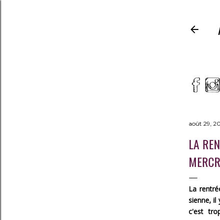
août 29, 2
LA REN
MERCRE
La rentré
sienne, il
c'est tr