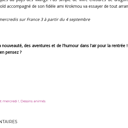
old accompagné de son fidèle ami Krokmou va essayer de tout arran
mercredis sur France 3 à partir du 4 septembre
la nouveauté, des aventures et de l'humour dans l'air pour la rentrée 
 en pensez ?
t mercredi !
Dessins animés
TAIRES