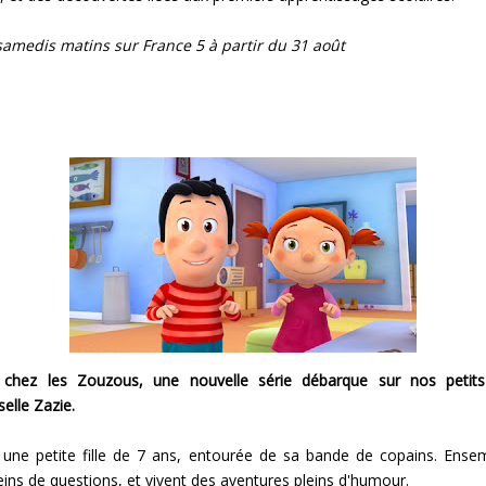
samedis matins sur France 5 à partir du 31 août
 chez les Zouzous, une nouvelle série débarque sur nos petits
lle Zazie.
 une petite fille de 7 ans, entourée de sa bande de copains. Ensem
eins de questions, et vivent des aventures pleins d'humour.