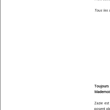
Tous les 
Toujours
Mademoise
Zazie est
posent pl