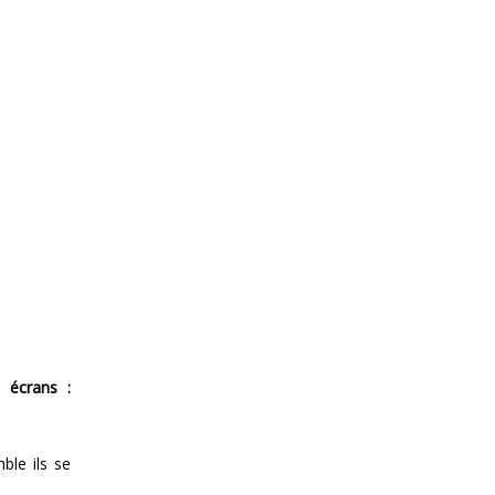
 écrans :
ble ils se