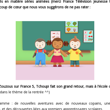
és en matière séries animées
(merci France Télévision Jeunesse !
 coup de cœur que nous vous suggérons de ne pas rater :
Zouzous sur France 5, Tchoupi fait son grand retour, mais à l'école ce
 dans le thème de la rentrée ^^)
amme : de nouvelles aventures avec de nouveaux copains, une
, et des découvertes liées aux premiers apprentissages scolaires.