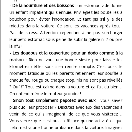
- De la nourriture et des boissons :
un estomac vide donne
un enfant impatient qui s'ennuie. Privilégiez les bouteilles à
bouchon pour éviter l'inondation. Et tant pis s'il y a des
miettes dans la voiture. Ce sont les vacances après tout !
Pas de stress. Attention cependant à ne pas surcharger
leur petit estomac sous peine de subir la galère n°2 ou pire
la n°3 !
- Les doudous et la couverture pour un dodo comme à la
maison :
Rien ne vaut une bonne sieste pour laisser les
kilomètres défiler sans s'en rendre compte. C'est aussi le
moment fatidique où les parents retiennent leur souffle à
chaque feu rouge ou chaque stop. "Ils ne sont pas réveillés
? Ouf !" Tout est calme dans la voiture et ça fait du bien ...
On entend même le moteur gronder !
-
Sinon tout simplement papotez avec eux
: vous savez
plus quoi leur proposer ? Discutez avec eux des vacances à
venir, de ce qu'ils imaginent, de ce que vous visiterez ...
Vous verrez que c'est aussi efficace qu'une activité et que
cela mettra une bonne ambiance dans la voiture. Imaginez