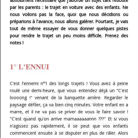
absolument nécessaire que j'aborde un sujet tant redouté
par les parents : le trajet en voiture avec des enfants. Ne
nous voilons pas la face, quoi que nous décidions ou
préparions à l'avance, nous allons galérer. Pourtant, je vais
tout de même essayer de vous donner quelques pistes
pour rendre le trajet un peu moins difficile. Prenez des
notes !
1° L'ENNUI
C'est l'ennemi n°1 des longs trajets ! Vous avez à peine
roulé une demi-heure, que vous entendez déjà un "C'est
loooong !" venant de la banquette arrière. Regarder le
paysage défiler, ça va bien cinq minutes. Votre enfant en a
marre, et il ne va pas se priver de vous le faire savoir !
"C'est quand qu'on arrive mamaaaaaannn ???" Et si vous
n'agissez pas rapidement, il se peut que vos enfants
commencent ensuite à se disputer en plus de râler. Alors