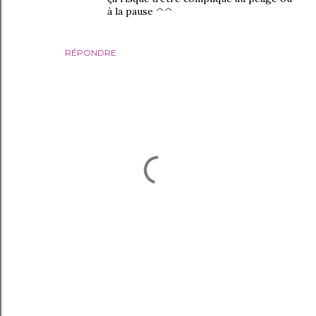
à la pause ^^
RÉPONDRE
E