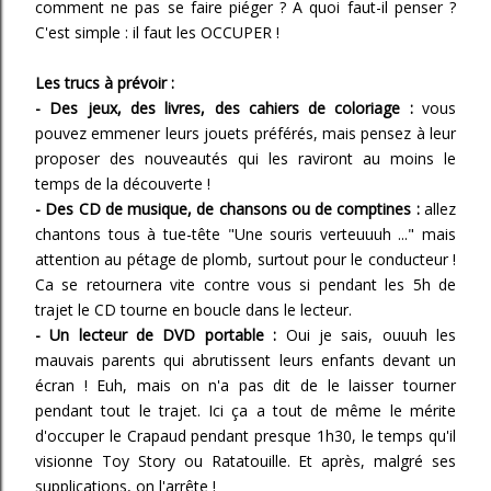
comment ne pas se faire piéger ? A quoi faut-il penser ?
C'est simple : il faut les OCCUPER !
Les trucs à prévoir :
- Des jeux, des livres, des cahiers de coloriage :
vous
pouvez emmener leurs jouets préférés, mais pensez à leur
proposer des nouveautés qui les raviront au moins le
temps de la découverte !
- Des CD de musique, de chansons ou de comptines :
allez
chantons tous à tue-tête "Une souris verteuuuh ..." mais
attention au pétage de plomb, surtout pour le conducteur !
Ca se retournera vite contre vous si pendant les 5h de
trajet le CD tourne en boucle dans le lecteur.
- Un lecteur de DVD portable :
Oui je sais, ouuuh les
mauvais parents qui abrutissent leurs enfants devant un
écran ! Euh, mais on n'a pas dit de le laisser tourner
pendant tout le trajet. Ici ça a tout de même le mérite
d'occuper le Crapaud pendant presque 1h30, le temps qu'il
visionne Toy Story ou Ratatouille. Et après, malgré ses
supplications, on l'arrête !