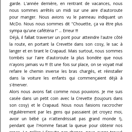
garde. L'année dernière, en rentrant de vacances, nous
nous sommes arrêtés un midi sur une aire d'autoroute
pour manger. Nous avions vu le panneau indiquant un
McDo. Nous nous sommes dit "Chouette, ça va être plus
sympa qu'une cafétéria !" ... Erreur !!!
Déjà, il fallait traverser un pont pour atteindre l'autre côté
la route, en portant la Crevette dans son cosy, le sac à
langer et en tirant le Crapaud. Mais surtout, nous sommes
tombés sur l'aire d'autoroute la plus bondée que nous
n'ayons jamais vu !!! Et une fois sur place, on se voyait mal
refaire le chemin inverse les bras chargés, et réinstaller
dans la voiture les enfants qui commençaient déjà à
s'énerver.
Alors nous avons fait comme nous pouvions. Je me suis
casée dans un petit coin avec la Crevette (toujours dans
son cosy) et le Crapaud. Nous nous faisions raccrocher
régulièrement par les gens qui passaient (et croyez moi,
avoir un bébé ça n'attendrissait pas grand monde !),
pendant que l'Homme faisait la queue pour obtenir nos