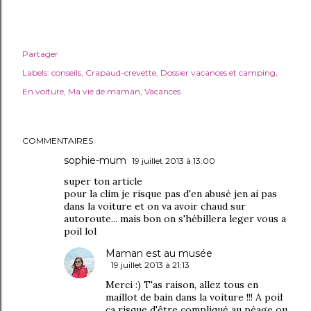
Partager
Labels:
conseils
Crapaud-crevette
Dossier vacances et camping
En voiture
Ma vie de maman
Vacances
COMMENTAIRES
sophie-mum
19 juillet 2013 à 13:00
super ton article
pour la clim je risque pas d'en abusé jen ai pas
dans la voiture et on va avoir chaud sur
autoroute... mais bon on s'hébillera leger vous a
poil lol
Maman est au musée
19 juillet 2013 à 21:13
Merci :) T'as raison, allez tous en
maillot de bain dans la voiture !!! A poil
ça risque d'être compliqué au péage ou