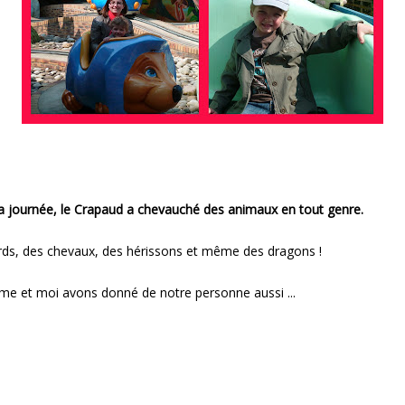
a journée, le Crapaud a chevauché des animaux en tout genre.
ds, des chevaux, des hérissons et même des dragons !
me et moi avons donné de notre personne aussi ...