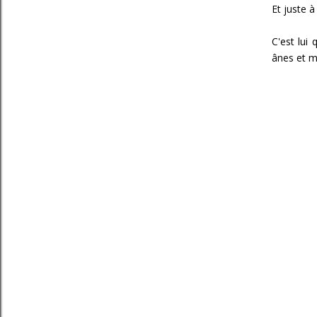
Et juste 
C'est lui
ânes et m