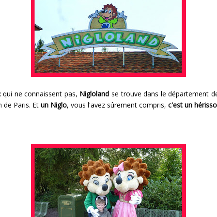
 qui ne connaissent pas,
Nigloland
se trouve dans le département 
h de Paris. Et
un Niglo
, vous l'avez sûrement compris,
c'est un hériss