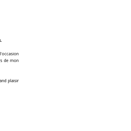
s.
 l'occasion
ers de mon
and plaisir