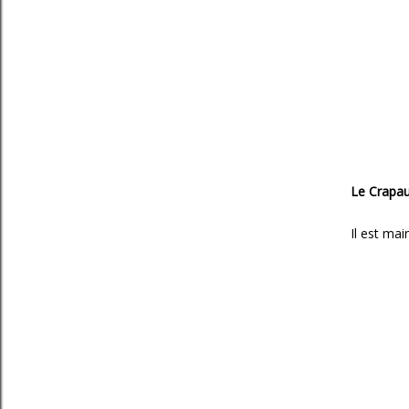
Le Crapau
Il est mai