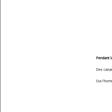
Pendant l
Des canar
Oui l'hom