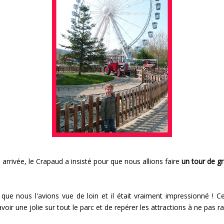
arrivée, le Crapaud a insisté pour que nous allions faire
un tour de g
i que nous l'avions vue de loin et il était vraiment impressionné ! C
voir une jolie sur tout le parc et de repérer les attractions à ne pas ra