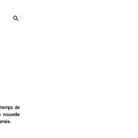
e temps de
a nouvelle
urnée.