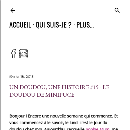
ACCUEIL
QUI SUIS-JE ?
PLUS…
février 18, 2013
UN DOUDOU, UNE HISTOIRE #15 - LE
DOUDOU DE MINIPUCE
Bonjour ! Encore une nouvelle semaine qui commence. Et
vous commencez à le savoir, le lundi c'est le jour du
doudou chez moi. Aujourd'hui j'accueille
Sophie Mum
, ma