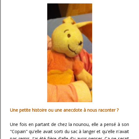
Une petite histoire ou une anecdote à nous raconter ?
Une fois en partant de chez la nounou, elle a pensé à son
"Copain" qu'elle avait sorti du sac à langer et qu'elle n'avait
pas remis. J'ai été fière d'elle d'y avoir penser. Ça ne serait