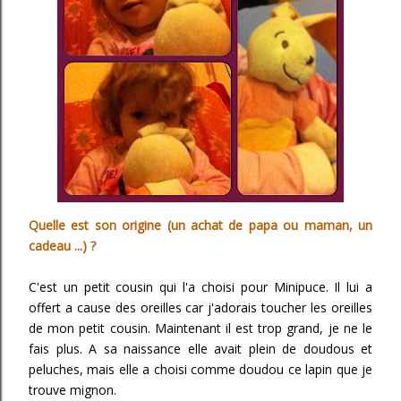
Quelle est son origine (un achat de papa ou maman, un
cadeau ...) ?
C'est un petit cousin qui l'a choisi pour Minipuce. Il lui a
offert a cause des oreilles car j'adorais toucher les oreilles
de mon petit cousin. Maintenant il est trop grand, je ne le
fais plus. A sa naissance elle avait plein de doudous et
peluches, mais elle a choisi comme doudou ce lapin que je
trouve mignon.