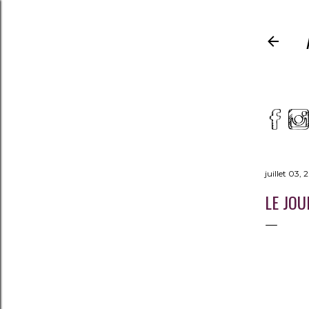
juillet 03, 
LE JOU