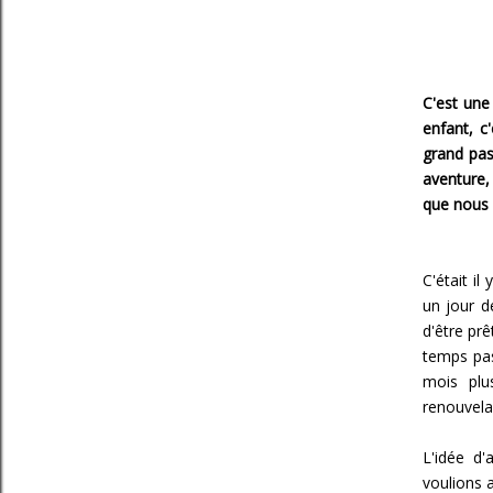
C'est une
enfant, c'
grand pa
aventure,
que nous 
C'était i
un jour d
d'être pr
temps pa
mois plu
renouvela
L'idée d'
voulions a