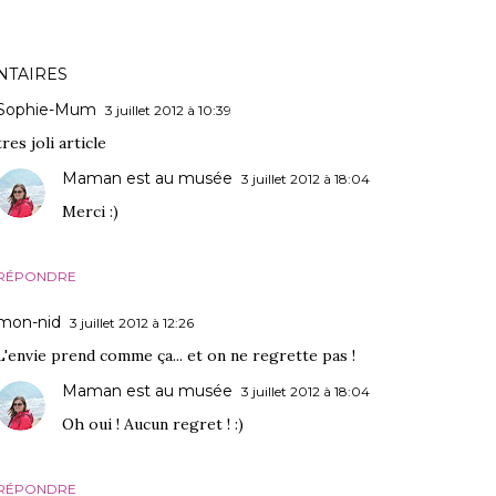
TAIRES
Sophie-Mum
3 juillet 2012 à 10:39
tres joli article
Maman est au musée
3 juillet 2012 à 18:04
Merci :)
RÉPONDRE
mon-nid
3 juillet 2012 à 12:26
L'envie prend comme ça... et on ne regrette pas !
Maman est au musée
3 juillet 2012 à 18:04
Oh oui ! Aucun regret ! :)
RÉPONDRE