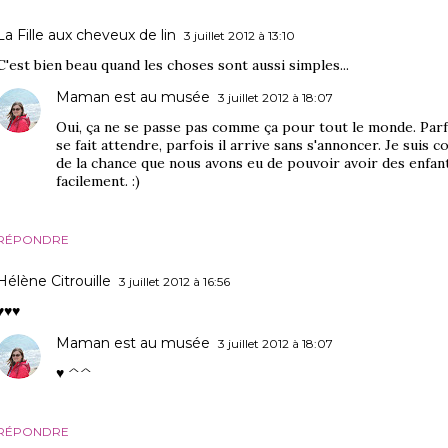
La Fille aux cheveux de lin
3 juillet 2012 à 13:10
C'est bien beau quand les choses sont aussi simples...
Maman est au musée
3 juillet 2012 à 18:07
Oui, ça ne se passe pas comme ça pour tout le monde. Par
se fait attendre, parfois il arrive sans s'annoncer. Je suis 
de la chance que nous avons eu de pouvoir avoir des enfant
facilement. :)
RÉPONDRE
Hélène Citrouille
3 juillet 2012 à 16:56
♥♥♥
Maman est au musée
3 juillet 2012 à 18:07
♥ ^^
RÉPONDRE