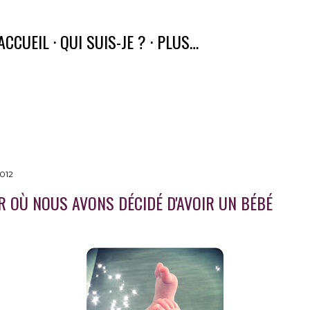
Accéder au contenu principal
ACCUEIL
QUI SUIS-JE ?
PLUS…
2012
R OÙ NOUS AVONS DÉCIDÉ D'AVOIR UN BÉBÉ