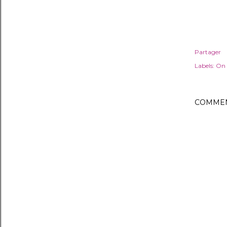
Partager
Labels:
On 
COMMEN